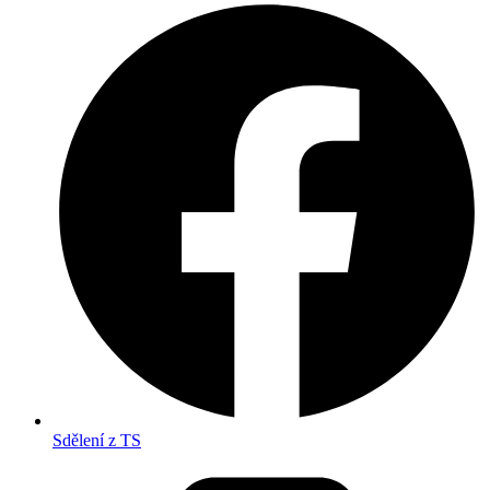
Sdělení z TS