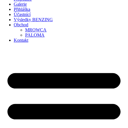
Galerie
Přihláška
Účastnící
Výsledky BENZING
Obchod
MROWCA
PALOMA
Kontakt