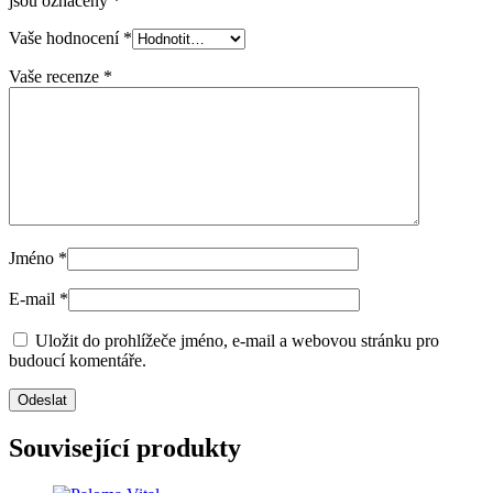
jsou označeny
*
Vaše hodnocení
*
Vaše recenze
*
Jméno
*
E-mail
*
Uložit do prohlížeče jméno, e-mail a webovou stránku pro
budoucí komentáře.
Související produkty