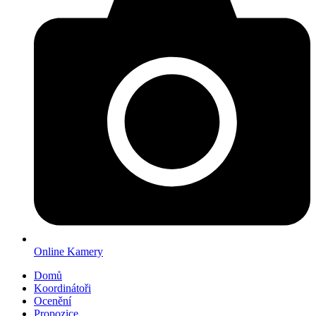
Online Kamery
Domů
Koordinátoři
Ocenění
Propozice