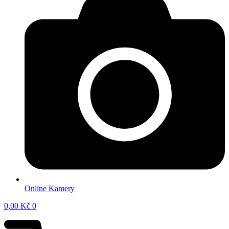
Online Kamery
0,00
Kč
0