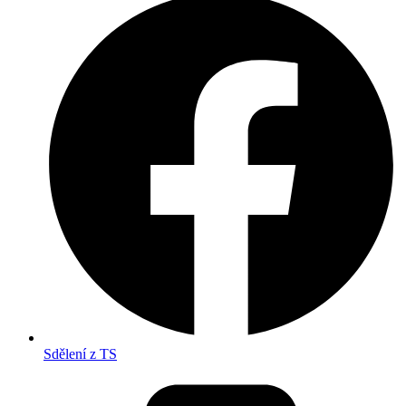
Sdělení z TS